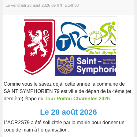
Le
vendredi
28
août
2026
de 07h à 14h30
Comme vous le savez déjà, cette année la commune de
SAINT SYMPHORIEN 79 est ville de départ de la 4ème (et
dernière) étape du
Tour Poitou-Charentes 2026
.
Le 28 août 2026
L’ACR2S79 a été sollicitée par la mairie pour donner un
coup de main à l’organisation.