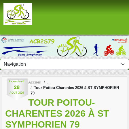
Panneau de gestion des cookies
Le
vendredi
Accueil
28
Tour Poitou-Charentes 2026 à ST SYMPHORIEN
79
AOÛT
2026
TOUR POITOU-
CHARENTES 2026 À ST
SYMPHORIEN 79