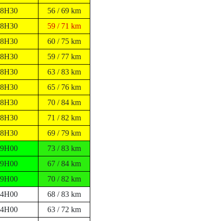
08H30
56 / 69 km
08H30
59 / 71 km
08H30
60 / 75 km
08H30
59 / 77 km
08H30
63 / 83 km
08H30
65 / 76 km
08H30
70 / 84 km
08H30
71 / 82 km
08H30
69 / 79 km
09H00
73 / 83 km
09H00
67 / 84 km
09H00
70 / 82 km
14H00
68 / 83 km
14H00
63 / 72 km