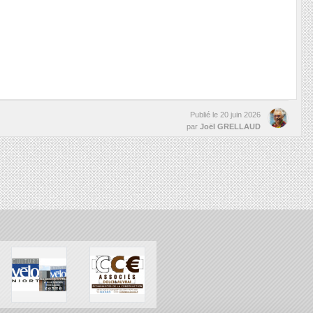
Publié le
20 juin 2026
par
Joël GRELLAUD