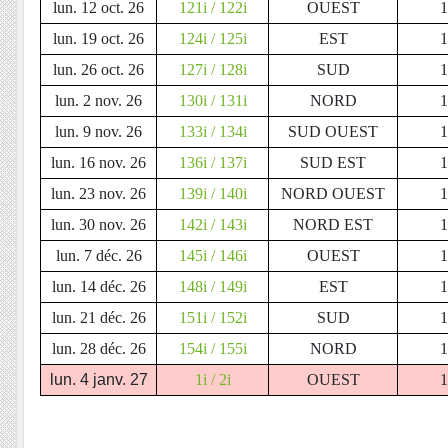
lun. 12 oct. 26
121i / 122i
OUEST
lun. 19 oct. 26
124i / 125i
EST
lun. 26 oct. 26
127i / 128i
SUD
lun. 2 nov. 26
130i / 131i
NORD
lun. 9 nov. 26
133i / 134i
SUD OUEST
lun. 16 nov. 26
136i / 137i
SUD EST
lun. 23 nov. 26
139i / 140i
NORD OUEST
lun. 30 nov. 26
142i / 143i
NORD EST
lun. 7 déc. 26
145i / 146i
OUEST
lun. 14 déc. 26
148i / 149i
EST
lun. 21 déc. 26
151i / 152i
SUD
lun. 28 déc. 26
154i / 155i
NORD
lun. 4 janv. 27
1i / 2i
OUEST