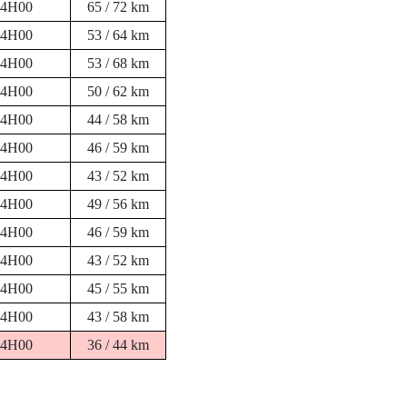
14H00
65 / 72 km
14H00
53 / 64 km
14H00
53 / 68 km
14H00
50 / 62 km
14H00
44 / 58 km
14H00
46 / 59 km
14H00
43 / 52 km
14H00
49 / 56 km
14H00
46 / 59 km
14H00
43 / 52 km
14H00
45 / 55 km
14H00
43 / 58 km
14H00
36 / 44 km