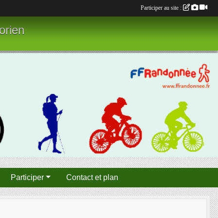
Participer au site :
orien
Participer
Contact et plan