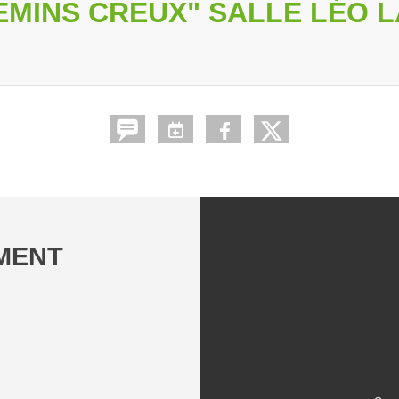
HEMINS CREUX" SALLE LÉO 
EMENT