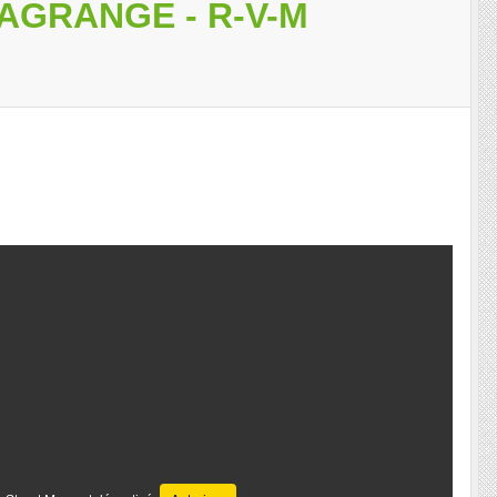
LAGRANGE - R-V-M