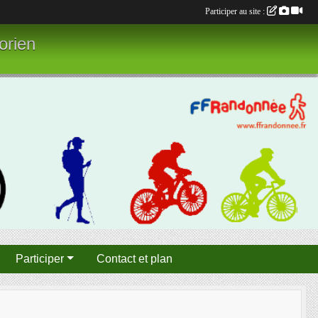
Participer au site :
orien
Participer
Contact et plan