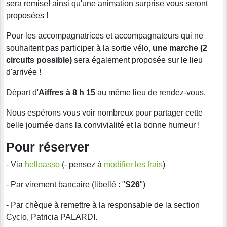
sera remise! ainsi qu'une
animation surprise
vous seront
proposées !
Pour les accompagnatrices et accompagnateurs qui ne
souhaitent pas participer à la sortie vélo,
une marche (2
circuits possible)
sera également proposée sur le lieu
d'arrivée !
Départ d'
Aiffres à 8 h 15
au même lieu de rendez-vous.
Nous espérons vous voir nombreux pour partager cette
belle journée dans la convivialité et la bonne humeur !
Pour réserver
- Via
helloasso
(- pensez à
modifier les frais
)
- Par virement bancaire (libellé : "
S26
")
- Par chèque à remettre à la responsable de la section
Cyclo, Patricia PALARDI.