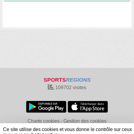
SPORTS
REGIONS
109702
visites
Charte cookies
Gestion des cookies
Informations légales
Signaler un contenu inapproprié
Ce site utilise des cookies et vous donne le contrôle sur ceux