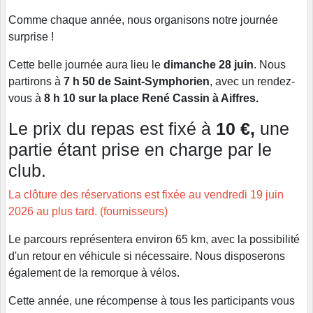
Comme chaque année, nous organisons notre
journée
surprise
!
Cette belle journée aura lieu le
dimanche 28 juin
. Nous
partirons à
7 h 50 de Saint-Symphorien
, avec un rendez-
vous à
8 h 10 sur la place René Cassin à Aiffres
.
Le prix du repas est fixé à
10 €
,
une
partie étant prise en charge par le
club.
La clôture des réservations est fixée au vendredi 19 juin
2026 au plus tard. (fournisseurs)
Le parcours représentera environ
65 km
, avec la possibilité
d'un retour en véhicule si nécessaire. Nous disposerons
également de la
remorque à vélos
.
Cette année, une
récompense
à tous les participants vous