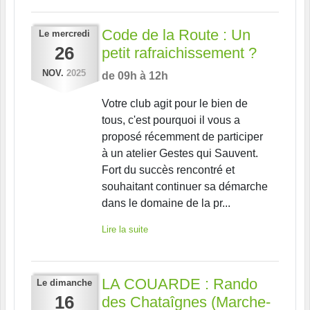
Code de la Route : Un
Le
mercredi
26
petit rafraichissement ?
NOV.
2025
de 09h à 12h
Votre club agit pour le bien de
tous, c'est pourquoi il vous a
proposé récemment de participer
à un atelier Gestes qui Sauvent.
Fort du succès rencontré et
souhaitant continuer sa démarche
dans le domaine de la pr...
Lire la suite
LA COUARDE : Rando
Le
dimanche
16
des Chataîgnes (Marche-