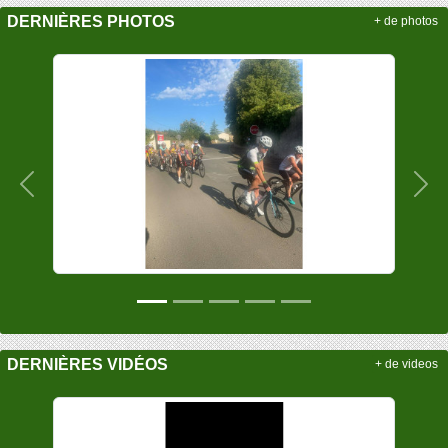
DERNIÈRES PHOTOS
+ de photos
Précedent
Sui
DERNIÈRES VIDÉOS
+ de videos