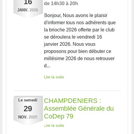
16
de 14h30 à 20h
JANV.
2026
Bonjour, Nous avons le plaisir
d'informer tous nos adhérents que
la brioche 2026 offerte par le club
se déroulera le vendredi 16
janvier 2026. Nous vous
proposons pour bien débuter ce
millésime 2026 de nous retrouver
d...
Lire la suite
CHAMPDENIERS :
Le
samedi
29
Assemblée Générale du
CoDep 79
NOV.
2025
Lire la suite