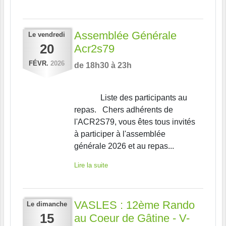
Assemblée Générale
Le
vendredi
20
Acr2s79
FÉVR.
2026
de 18h30 à 23h
Liste des participants au
repas. Chers adhérents de
l'ACR2S79, vous êtes tous invités
à participer à l'assemblée
générale 2026 et au repas...
Lire la suite
VASLES : 12ème Rando
Le
dimanche
15
au Coeur de Gâtine - V-