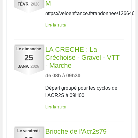
M
FÉVR.
2026
https://veloenfrance.fr/randonnee/126646
Lire la suite
LA CRECHE : La
Le
dimanche
25
Crèchoise - Gravel - VTT
- Marche
JANV.
2026
de 08h à 09h30
Départ groupé pour les cyclos de
l'ACR2S à 09H00.
Lire la suite
Brioche de l'Acr2s79
Le
vendredi