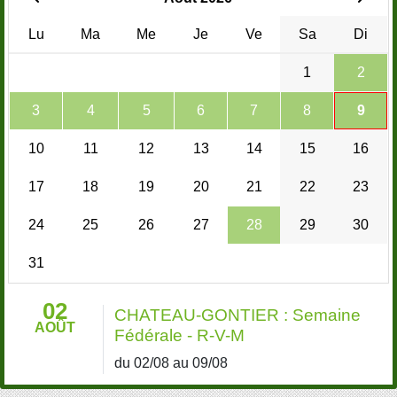
Lu
Ma
Me
Je
Ve
Sa
Di
1
2
3
4
5
6
7
8
9
10
11
12
13
14
15
16
17
18
19
20
21
22
23
24
25
26
27
28
29
30
31
02
CHATEAU-GONTIER : Semaine
AOÛT
Fédérale - R-V-M
du 02/08 au 09/08