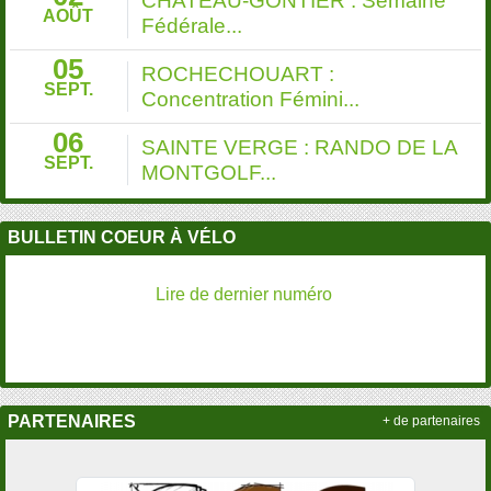
CHATEAU-GONTIER : Semaine
AOÛT
Fédérale...
05
ROCHECHOUART :
SEPT.
Concentration Fémini...
06
SAINTE VERGE : RANDO DE LA
SEPT.
MONTGOLF...
BULLETIN COEUR À VÉLO
Lire de dernier numéro
PARTENAIRES
+ de partenaires