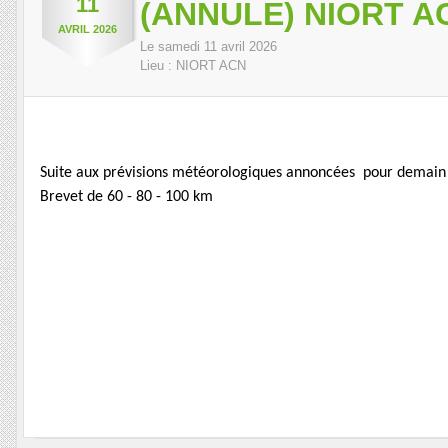
11
(ANNULE) NIORT AC
AVRIL
2026
Le
samedi
11
avril
2026
Lieu :
NIORT ACN
Suite aux prévisions météorologiques annoncées pour demain S
Brevet de 60 - 80 - 100 km