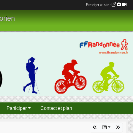
Participer au site :
orien
Participer
Contact et plan