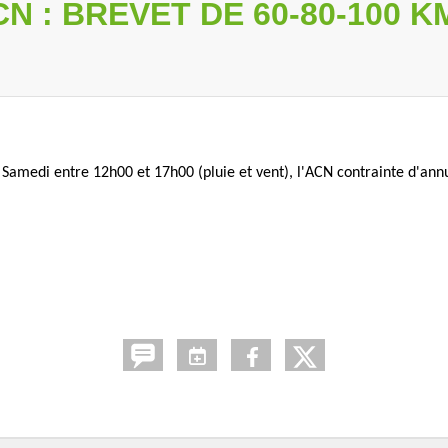
N : BREVET DE 60-80-100 KM
amedi entre 12h00 et 17h00 (pluie et vent), l'ACN contrainte d'ann