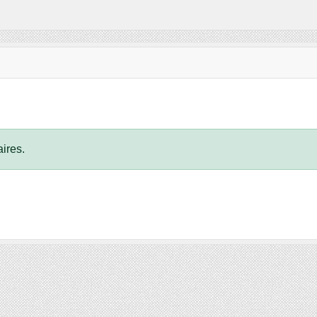
ires.