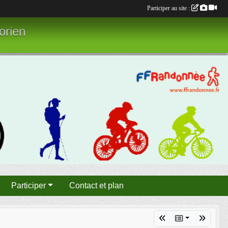
Participer au site :
orien
Participer
Contact et plan