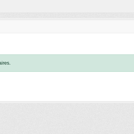
ires.