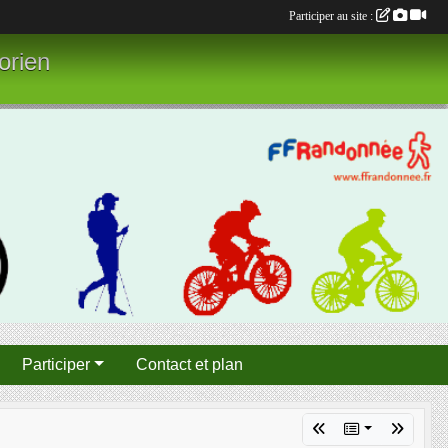
Participer au site :
orien
Participer
Contact et plan