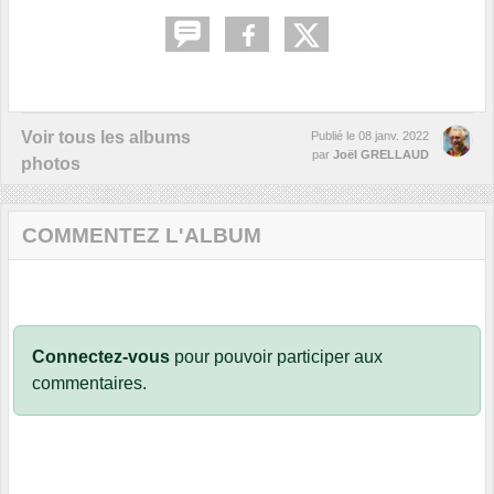
Voir tous les albums
Publié le
08 janv. 2022
par
Joël GRELLAUD
photos
COMMENTEZ L'ALBUM
Connectez-vous
pour pouvoir participer aux
commentaires.