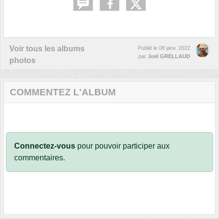
Voir tous les albums
Publié le
08 janv. 2022
par
Joël GRELLAUD
photos
COMMENTEZ L'ALBUM
Connectez-vous
pour pouvoir participer aux
commentaires.