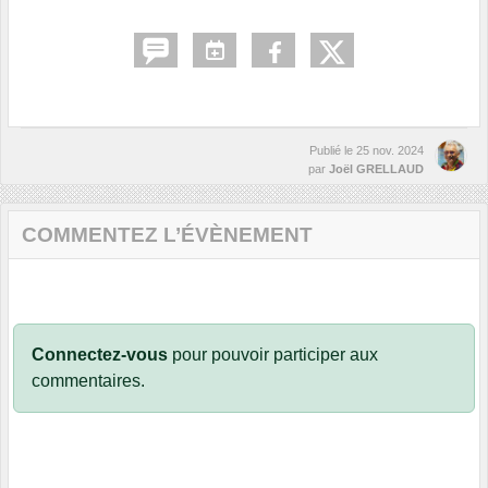
Publié le
25 nov. 2024
par
Joël GRELLAUD
COMMENTEZ L’ÉVÈNEMENT
Connectez-vous
pour pouvoir participer aux
commentaires.