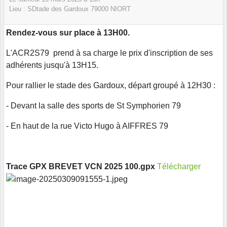
Lieu :
SDtade des Gardoux
79000
NIORT
Rendez-vous sur place à 13H00.
L'ACR2S79 prend à sa charge le prix d'inscription de ses
adhérents jusqu'à 13H15.
Pour rallier le stade des Gardoux, départ groupé à 12H30 :
- Devant la salle des sports de St Symphorien 79
- En haut de la rue Victo Hugo à AIFFRES 79
Trace GPX BREVET VCN 2025 100.gpx
Télécharger