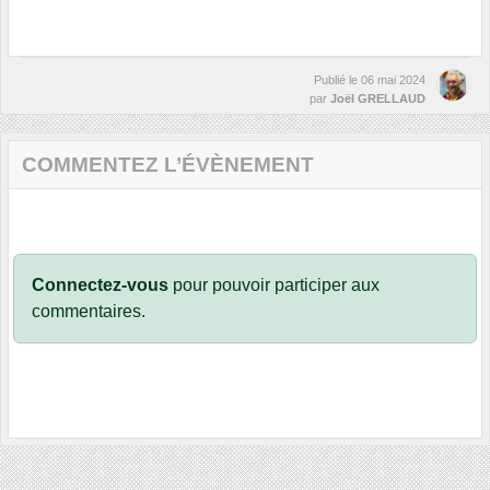
Publié le
06 mai 2024
par
Joël GRELLAUD
COMMENTEZ L’ÉVÈNEMENT
Connectez-vous
pour pouvoir participer aux
commentaires.