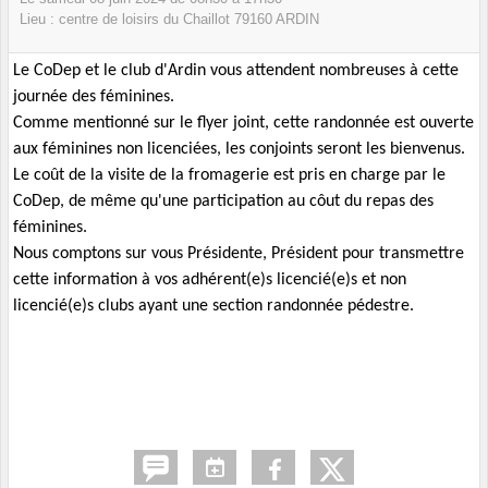
Lieu :
centre de loisirs du Chaillot
79160
ARDIN
Le CoDep et le club d'Ardin vous attendent nombreuses à cette
journée des féminines.
Comme mentionné sur le flyer joint, cette randonnée est ouverte
aux féminines non licenciées, les conjoints seront les bienvenus.
Le coût de la visite de la fromagerie est pris en charge par le
CoDep, de même qu'une participation au côut du repas des
féminines.
Nous comptons sur vous Présidente, Président pour transmettre
cette information à vos adhérent(e)s licencié(e)s et non
licencié(e)s clubs ayant une section randonnée pédestre.