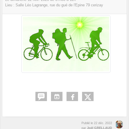
Lieu :
Salle Léo Lagrange, rue du gué de l'Epine
79
cerizay
Publié le
22 déc. 2022
par
Joël GRELLAUD