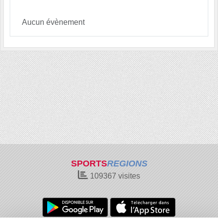
Aucun évènement
SPORTS
REGIONS
109367
visites