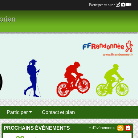
Participer au site :
orien
Participer
Contact et plan
PROCHAINS ÉVÉNEMENTS
+ d'évènements