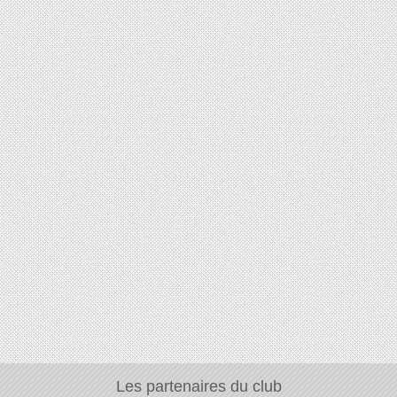
Les partenaires du club