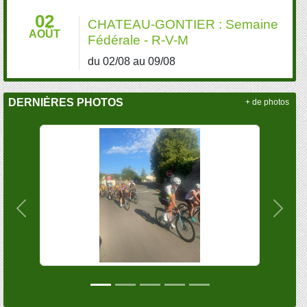
02
CHATEAU-GONTIER : Semaine
AOÛT
Fédérale - R-V-M
du 02/08 au 09/08
DERNIÈRES PHOTOS
+ de photos
Précedent
Suiva