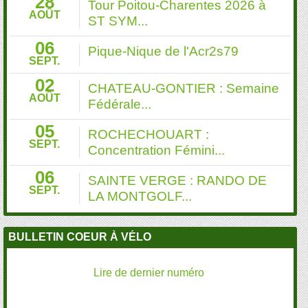
28
Tour Poitou-Charentes 2026 à
AOÛT
ST SYM...
06
Pique-Nique de l'Acr2s79
SEPT.
02
CHATEAU-GONTIER : Semaine
AOÛT
Fédérale...
05
ROCHECHOUART :
SEPT.
Concentration Fémini...
06
SAINTE VERGE : RANDO DE
SEPT.
LA MONTGOLF...
BULLETIN COEUR À VÉLO
Lire de dernier numéro