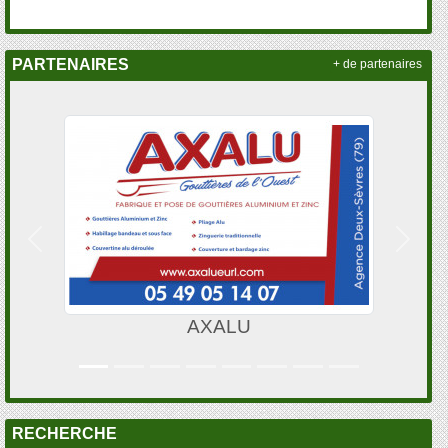
PARTENAIRES
+ de partenaires
Précedent
Suivan
AXALU
RECHERCHE